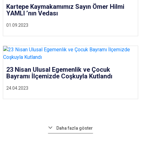
Kartepe Kaymakamımız Sayın Ömer Hilmi
YAMLI ’nın Vedası
01.09.2023
23 Nisan Ulusal Egemenlik ve Çocuk
Bayramı İlçemizde Coşkuyla Kutlandı
24.04.2023
Daha fazla göster