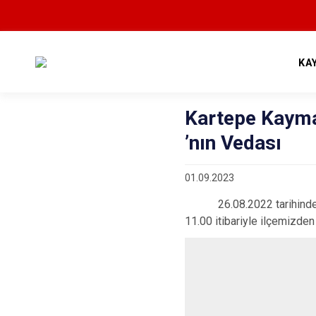
KA
Kartepe Kaym
’nın Vedası
01.09.2023
26.08.2022 tarihin
11.00 itibariyle ilçemizden 