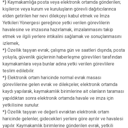
*)
Kaymakamlığa posta veya elektronik ortamda gönderilen;
kişilerce veya kurum ve kuruluşların görevli dağıtıcılarınca
elden getirilen her nevi dilekçeyi kabul etmek ve İmza
Yetkileri Yönergesi gereğince yetki verilen görevlilerin
havalesine ve imzasına hazırlamak, imzalanmasını takip
etmek ve ilgili yerlere intikalini sağlamak ve sonuçlanmasını
izlemek,
*)
Özellik taşıyan evrak; çalışma gün ve saatleri dışında, posta
yoluyla, güvenlik güçlerinin haberleşme görevlileri tarafından
kaymakamlara veya bunlar adına yetki verilen görevlilere
teslim edilebilir.
*)
Elektronik ortam haricinde normal evrak masası
görevlilerine gelen evrak ve dilekçeler, elektronik ortamda
kaydı yapılarak, kaymakamlık birimlerine ait olanların taraması
yapıldıktan sonra elektronik ortamda havale ve imza için
yetkilisine sunulur.
*)
Özellik taşıyan ve değerli evraktan elektronik ortam
haricinde gelenler, gidecekleri yerlere göre ayrılır ve havalesi
yapılır. Kaymakamlık birimlerine gönderilen evrak, yetkili