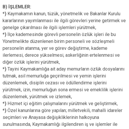
B) İŞLEMLER:
*)
Kaymakamın kanun, tüzük, yönetmelik ve Bakanlar Kurulu
kararlarının yayımlanması ile ilgili görevleri yerine getirmek ve
genelge çıkarılması ile ilgili işlemleri yürütmek,
*)
İlçe kademesinde görevli personelin özlük işleri ile bu
Yönetmelikte düzenlenen birim personeli ve sözleşmeli
personelin atanma, yer ve görev değiştirme, kademe
ilerlemesi, derece yükselmesi, askerliğinin ertelenmesi ve
diğer özlük işlerini yürütmek,
*)
Tayini Kaymakamlığa ait aday memurların özlük dosyalarını
tutmak, asil memurluğa geçirilmesi ve yemin işlerini
düzenlemek, disiplin cezası ve ödüllendirme işlerini
yürütmek, izin, memurluğun sona ermesi ve emeklilik işlerini
düzenlemek, yürütmek ve izlemek,
*)
Hizmet içi eğitim çalışmalarını yürütmek ve geliştirmek,
*)
Özel kanunlarına göre yapılan; milletvekili, mahalli idareler
seçimleri ve Anayasa değişikliklerinin halkoyuna
sunulmasında, Kaymakamlığı ilgilendiren iş ve işlemler ile