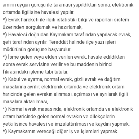
amirin uygun görüşü ile taraması yapıldıktan sonra, elektronik
ortamda ilgilisine havalesi yapılır.
*)
Evrak hareketi ile ilgili istatistikî bilgi ve raporları sistem
üzerinden sorgulamak ve hazırlamak,
*)
Havalesi doğrudan Kaymakam tarafından yapılacak evrak,
şefi tarafından ayrılır. Tereddüt halinde ilçe yazı işleri
müdürünün görüşüne başvurulur.
*)
İsme gelen veya elden verilen evrak, havale edildikten
sonra evrak servisine verilir ve bu maddenin birinci
fıkrasındaki işleme tabi tutulur.
*)
Kabul ve ayırma, normal evrak, gizli evrak ve dağıtım
masalarına ayrılır: elektronik ortamda ve elektronik ortam
haricinde gelen evrakın alınması, açılması ve ayrılarak ilgili
masalara aktarılması,
*)
Normal evrak masasında; elektronik ortamda ve elektronik
ortam haricinde gelen normal evrakın ve dilekçelerin
yetkilisince havalesi ve imzalattırılması ve kaydını yapmak,
*)
Kaymakamın vereceği diğer iş ve işlemleri yapmak.