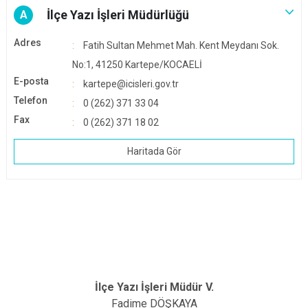
İlçe Yazı İşleri Müdürlüğü
A
Adres
Fatih Sultan Mehmet Mah. Kent Meydanı Sok.
No:1, 41250 Kartepe/KOCAELİ
E-posta
kartepe@icisleri.gov.tr
Telefon
0 (262) 371 33 04
Fax
0 (262) 371 18 02
Haritada Gör
İlçe Yazı İşleri Müdür V.
Fadime DÖŞKAYA