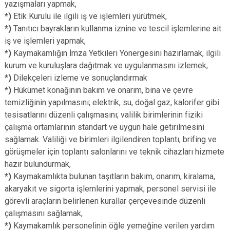
yazışmaları yapmak,
*)
Etik Kurulu ile ilgili iş ve işlemleri yürütmek,
*)
Tanıtıcı bayrakların kullanma iznine ve tescil işlemlerine ait
iş ve işlemleri yapmak,
*)
Kaymakamlığın İmza Yetkileri Yönergesini hazırlamak, ilgili
kurum ve kuruluşlara dağıtmak ve uygulanmasını izlemek,
*)
Dilekçeleri izleme ve sonuçlandırmak
*)
Hükümet konağının bakım ve onarım, bina ve çevre
temizliğinin yapılmasını; elektrik, su, doğal gaz, kalorifer gibi
tesisatlarını düzenli çalışmasını; valilik birimlerinin fiziki
çalışma ortamlarının standart ve uygun hale getirilmesini
sağlamak. Valiliği ve birimleri ilgilendiren toplantı, brifing ve
görüşmeler için toplantı salonlarını ve teknik cihazları hizmete
hazır bulundurmak,
*)
Kaymakamlıkta bulunan taşıtların bakım, onarım, kiralama,
akaryakıt ve sigorta işlemlerini yapmak; personel servisi ile
görevli araçların belirlenen kurallar çerçevesinde düzenli
çalışmasını sağlamak,
*)
Kaymakamlık personelinin öğle yemeğine verilen yardım