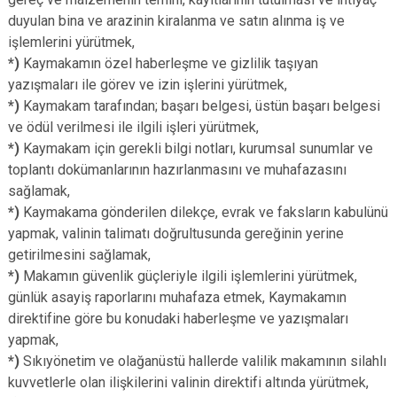
duyulan bina ve arazinin kiralanma ve satın alınma iş ve
işlemlerini yürütmek,
*)
Kaymakamın özel haberleşme ve gizlilik taşıyan
yazışmaları ile görev ve izin işlerini yürütmek,
*)
Kaymakam tarafından; başarı belgesi, üstün başarı belgesi
ve ödül verilmesi ile ilgili işleri yürütmek,
*)
Kaymakam için gerekli bilgi notları, kurumsal sunumlar ve
toplantı dokümanlarının hazırlanmasını ve muhafazasını
sağlamak,
*)
Kaymakama gönderilen dilekçe, evrak ve faksların kabulünü
yapmak, valinin talimatı doğrultusunda gereğinin yerine
getirilmesini sağlamak,
*)
Makamın güvenlik güçleriyle ilgili işlemlerini yürütmek,
günlük asayiş raporlarını muhafaza etmek, Kaymakamın
direktifine göre bu konudaki haberleşme ve yazışmaları
yapmak,
*)
Sıkıyönetim ve olağanüstü hallerde valilik makamının silahlı
kuvvetlerle olan ilişkilerini valinin direktifi altında yürütmek,