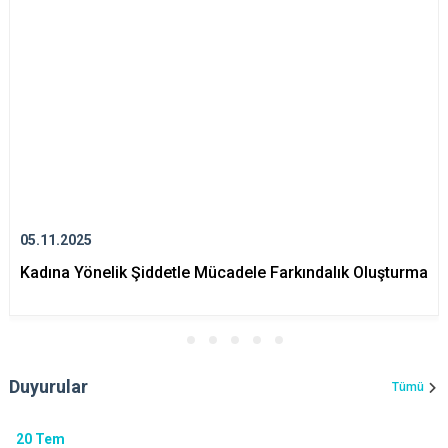
05.11.2025
Kadına Yönelik Şiddetle Mücadele Farkındalık Oluşturma
Duyurular
Tümü
20
Tem