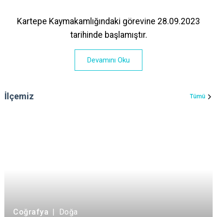
Kartepe Kaymakamlığındaki görevine 28.09.2023
tarihinde başlamıştır.
Devamını Oku
İlçemiz
Tümü
Coğrafya
|
Doğa