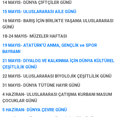
14 MAYIS- DÜNYA ÇİFTÇİLER GÜNÜ
15 MAYIS- ULUSLARARASI AİLE GÜNÜ
16 MAYIS- BARIŞ İÇİN BİRLİKTE YAŞAMA ULUSLARARASI
GÜNÜ
18-24 MAYIS- MÜZELER HAFTASI
19 MAYIS- ATATÜRK'Ü ANMA, GENÇLİK ve SPOR
BAYRAMI
21 MAYIS- DİYALOG VE KALKINMA İÇİN DÜNYA KÜLTÜREL
ÇEŞİTLİLİK GÜNÜ
22 MAYIS- ULUSLARARASI BİYOLOJİK ÇEŞİTLİLİK GÜNÜ
31 MAYIS- DÜNYA TÜTÜNE HAYIR GÜNÜ
4 HAZİRAN- ULUSLARARASI ÇATIŞMA KURBANI MASUM
ÇOCUKLAR GÜNÜ
5 HAZİRAN- DÜNYA ÇEVRE GÜNÜ