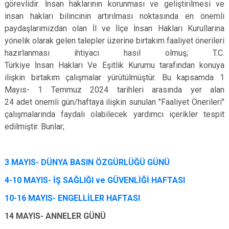
görevlidir. İnsan haklarının korunması ve geliştirilmesi ve
insan hakları bilincinin artırılması noktasında en önemli
paydaşlarımızdan olan İl ve İlçe İnsan Hakları Kurullarına
yönelik olarak gelen talepler üzerine birtakım faaliyet önerileri
hazırlanması ihtiyacı hasıl olmuş; T.C.
Türkiye İnsan Hakları Ve Eşitlik Kurumu tarafından konuya
ilişkin birtakım çalışmalar yürütülmüştür.
Bu kapsamda 1
Mayıs- 1 Temmuz 2024 tarihleri arasında yer alan
24 adet önemli gün/haftaya ilişkin sunulan "Faaliyet Önerileri"
çalışmalarında faydalı olabilecek yardımcı içerikler tespit
edilmiştir. Bunlar;
3 MAYIS- DÜNYA BASIN ÖZGÜRLÜĞÜ GÜNÜ
4-10 MAYIS- İŞ SAĞLIĞI ve GÜVENLİĞİ HAFTASI
10-16 MAYIS- ENGELLİLER HAFTASI
14 MAYIS- ANNELER GÜNÜ