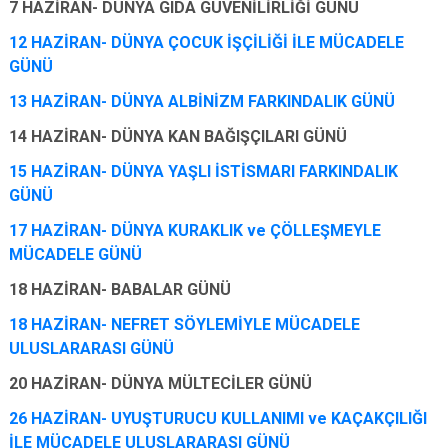
7 HAZİRAN- DÜNYA GIDA GÜVENİLİRLİĞİ GÜNÜ
12 HAZİRAN- DÜNYA ÇOCUK İŞÇİLİĞİ İLE MÜCADELE
GÜNÜ
13 HAZİRAN- DÜNYA ALBİNİZM FARKINDALIK GÜNÜ
14 HAZİRAN- DÜNYA KAN BAĞIŞÇILARI GÜNÜ
15 HAZİRAN- DÜNYA YAŞLI İSTİSMARI FARKINDALIK
GÜNÜ
17 HAZİRAN- DÜNYA KURAKLIK ve ÇÖLLEŞMEYLE
MÜCADELE GÜNÜ
18 HAZİRAN- BABALAR GÜNÜ
18 HAZİRAN- NEFRET SÖYLEMİYLE MÜCADELE
ULUSLARARASI GÜNÜ
20 HAZİRAN- DÜNYA MÜLTECİLER GÜNÜ
26 HAZİRAN- UYUŞTURUCU KULLANIMI ve KAÇAKÇILIĞI
İLE MÜCADELE ULUSLARARASI GÜNÜ