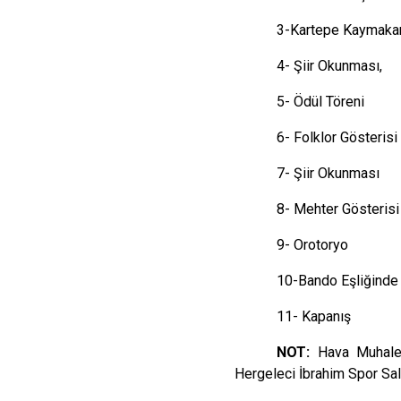
3-Kartepe Kaymaka
4- Şiir Okunması,
5- Ödül Töreni
6- Folklor Gösterisi
7- Şiir Okunması
8- Mehter Gösterisi
9- Orotoryo
10-Bando Eşliğinde 
11- Kapanış
NOT:
Hava Muhalef
Hergeleci İbrahim Spor Sal